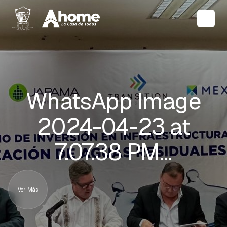
WhatsApp Image
2024-04-23 at
7.07.38 PM…
Ver Más