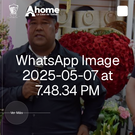
WhatsApp Image
2025-05-07 at
7.48.34 PM
Ver Más