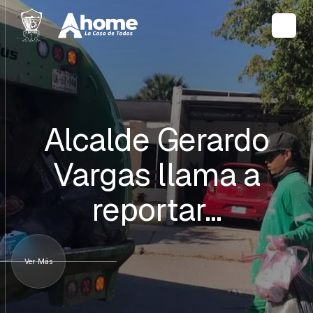
Alcalde Gerardo
Vargas llama a
reportar…
Ver Más