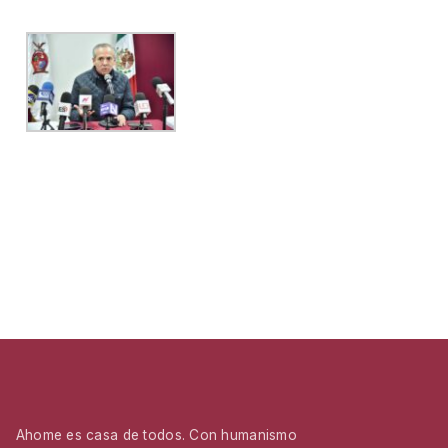
Ahome es casa de todos. Con humanismo