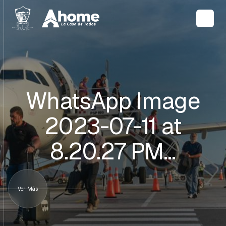
WhatsApp Image
2023-07-11 at
8.20.27 PM…
Ver Más