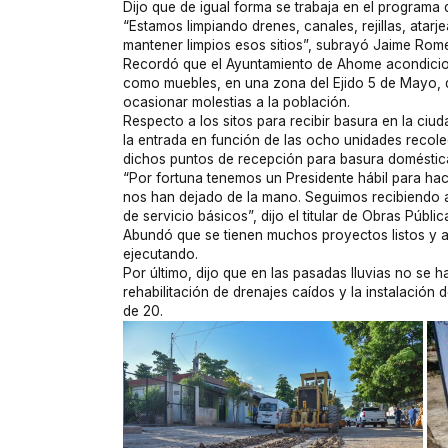
Dijo que de igual forma se trabaja en el programa 
“Estamos limpiando drenes, canales, rejillas, ata
mantener limpios esos sitios”, subrayó Jaime Rom
Recordó que el Ayuntamiento de Ahome acondicion
como muebles, en una zona del Ejido 5 de Mayo, de
ocasionar molestias a la población.
Respecto a los sitos para recibir basura en la c
la entrada en función de las ocho unidades recole
dichos puntos de recepción para basura doméstic
“Por fortuna tenemos un Presidente hábil para hac
nos han dejado de la mano. Seguimos recibiendo 
de servicio básicos”, dijo el titular de Obras Públic
Abundó que se tienen muchos proyectos listos y a
ejecutando.
Por último, dijo que en las pasadas lluvias no se
rehabilitación de drenajes caídos y la instalació
de 20.