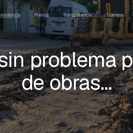
residencia
Prensa
Transparencia
Trámites
sin problema 
de obras…