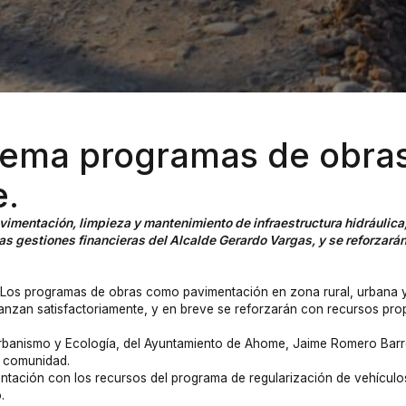
lema programas de obras
e.
pavimentación, limpieza y mantenimiento de infraestructura hidráuli
as gestiones financieras del Alcalde Gerardo Vargas, y se reforzarán 
-
Los programas de obras como pavimentación en zona rural, urbana y 
vanzan satisfactoriamente, y en breve se reforzarán con recursos prop
 Urbanismo y Ecología, del Ayuntamiento de Ahome, Jaime Romero Barr
a comunidad.
ación con los recursos del programa de regularización de vehículo
.