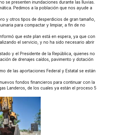
 no se presenten inundaciones durante las lluvias.
lemática. Pedimos a la población que nos ayude a
o y otros tipos de desperdicios de gran tamaño,
inaria para compactar y limpiar, a fin de no
informó que este plan está en espera, ya que con
izando el servicio, y no ha sido necesario abrir
tado y el Presidente de la República, quienes no
ción de drenajes caídos, pavimento y dotación
o de las aportaciones Federal y Estatal se están
e nuevos fondos financieros para continuar con la
gas Landeros, de los cuales ya están el proceso 5