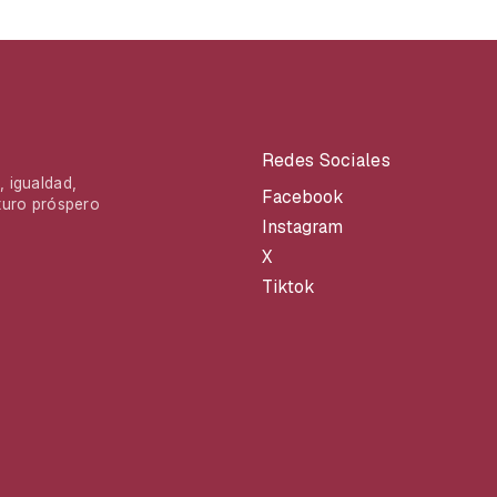
Redes Sociales
 igualdad,
Facebook
turo próspero
Instagram
X
Tiktok