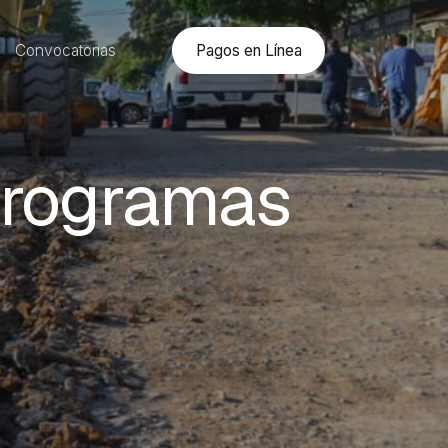
Pagos en Línea
Convocatorias
programas