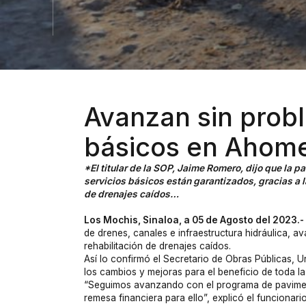
Avanzan sin prob
básicos en Ahom
*El titular de la SOP, Jaime Romero, dijo que la 
servicios básicos están garantizados, gracias a l
de drenajes caídos…
Los Mochis, Sinaloa, a 05 de Agosto del 2023.
de drenes, canales e infraestructura hidráulica, a
rehabilitación de drenajes caídos.
Así lo confirmó el Secretario de Obras Públicas,
los cambios y mejoras para el beneficio de toda l
“Seguimos avanzando con el programa de paviment
remesa financiera para ello”, explicó el funcionario