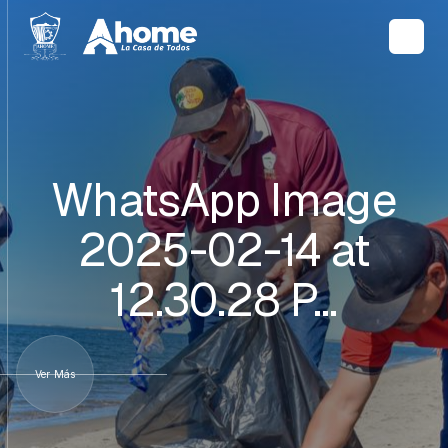
WhatsApp Image
2025-02-14 at
12.30.28 P…
Ver Más