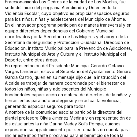
Fraccionamiento Los Cedros de la ciudad de Los Mochis, fue
sede del inicio del programa Atendiendo y Deteniendo la
Violencia Escolar, cuyo objetivo es propiciar espacios seguros
para los niños, niñas y adolescentes del Municipio de Ahome.
En el innovador programa participan de manera transversal y en
equipo diferentes dependencias del Gobierno Municipal
coordinados por la Secretaría de Las Mujeres y el apoyo de la
Secretaría de Seguridad y Protección Ciudadana, Dirección de
Educación, Instituto Municipal para la Prevención de Adicciones,
Instituto Municipal de Arte y Cultura y el Instituto Municipal del
Deporte, entre otras áreas.
En representación del Presidente Municipal Gerardo Octavio
Vargas Landeros, estuvo el Secretario del Ayuntamiento Genaro
García Castro, quien en su mensaje dijo que la instrucción del
Alcalde es trabajar de manera coordinada por el bienestar de
todos los niños, niñas y adolescentes del Municipio,
brindándoles capacitación en materia de derechos de la niñez y
herramientas para auto protegerse y erradicar la violencia,
generando espacios seguros para todos.
A nombre de la comunidad escolar participó la directora del
plantel profesora Olivia Jiménez Medina y en representación de
los estudiantes la niña Darina Maday Solís Pompa, quienes
expresaron su agradecimiento por ser tomados en cuenta para
iniciar este importante programa para el beneficio de toda la