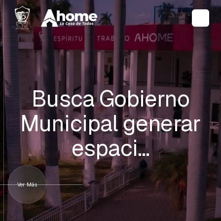
Busca Gobierno
Municipal generar
espaci…
Ver Más