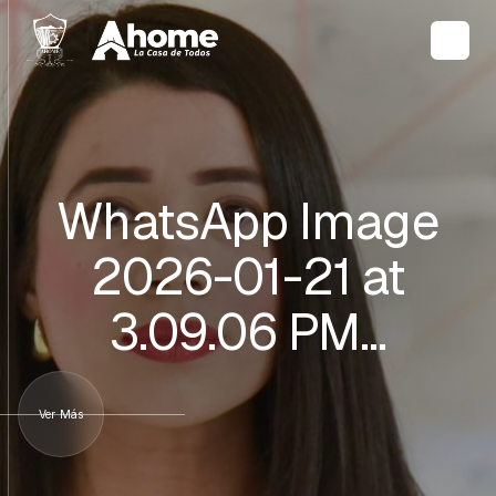
WhatsApp Image
2026-01-21 at
3.09.06 PM…
Ver Más