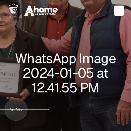
WhatsApp Image
2024-01-05 at
12.41.55 PM
Ver Más