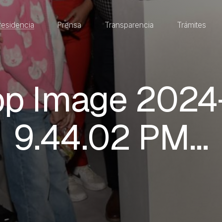
residencia
Prensa
Transparencia
Trámites
p Image 2024-
9.44.02 PM…