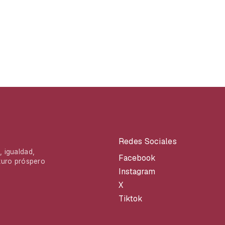
Redes Sociales
 igualdad,
Facebook
turo próspero
Instagram
X
Tiktok