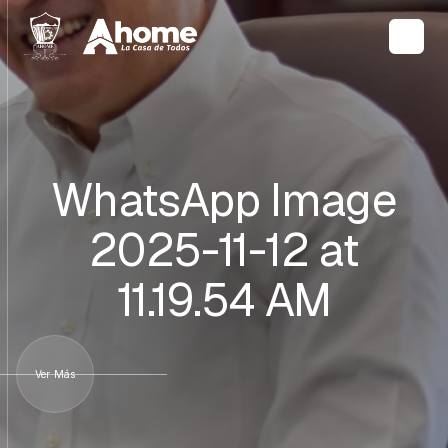
WhatsApp Image
2025-11-12 at
11.19.54 AM
Ver Más