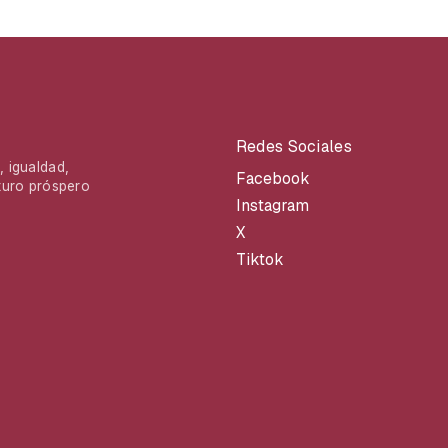
Redes Sociales
 igualdad,
Facebook
turo próspero
Instagram
X
Tiktok