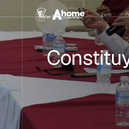
Inicio
P
Ver Más
Constitu