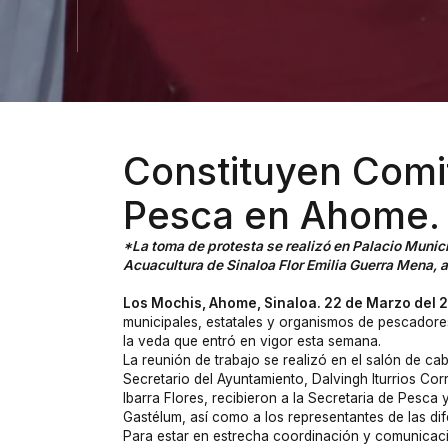
Constituyen Comit
Pesca en Ahome.
*La toma de protesta se realizó en Palacio Munici
Acuacultura de Sinaloa Flor Emilia Guerra Mena,
Los Mochis, Ahome, Sinaloa. 22 de Marzo del 
municipales, estatales y organismos de pescadores
la veda que entró en vigor esta semana.
La reunión de trabajo se realizó en el salón de c
Secretario del Ayuntamiento, Dalvingh Iturrios Co
Ibarra Flores, recibieron a la Secretaria de Pesc
Gastélum, así como a los representantes de las d
Para estar en estrecha coordinación y comunicació