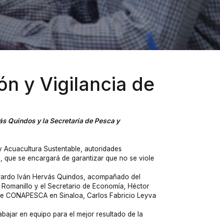
n y Vigilancia de
ás Quindos y la Secretaria de Pesca y
y Acuacultura Sustentable, autoridades
, que se encargará de garantizar que no se viole
 Gerardo Iván Hervás Quindos, acompañado del
r Romanillo y el Secretario de Economía, Héctor
te de CONAPESCA en Sinaloa, Carlos Fabricio Leyva
bajar en equipo para el mejor resultado de la