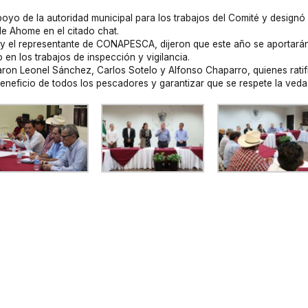
oyo de la autoridad municipal para los trabajos del Comité y designó
de Ahome en el citado chat.
 y el representante de CONAPESCA, dijeron que este año se aportarán
en los trabajos de inspección y vigilancia.
aron Leonel Sánchez, Carlos Sotelo y Alfonso Chaparro, quienes rati
beneficio de todos los pescadores y garantizar que se respete la veda