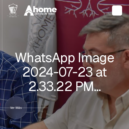
WhatsApp Image
2024-07-23 at
2.33.22 PM…
Ver Más