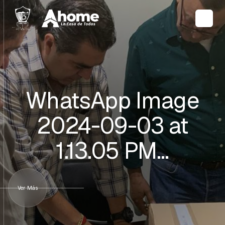
WhatsApp Image
2024-09-03 at
1.13.05 PM…
Ver Más