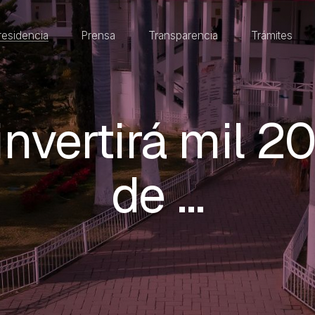
residencia
Prensa
Transparencia
Trámites
nvertirá mil 2
de …