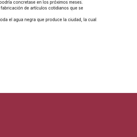
 podría concretase en los próximos meses.
abricación de artículos cotidianos que se
oda el agua negra que produce la ciudad, la cual