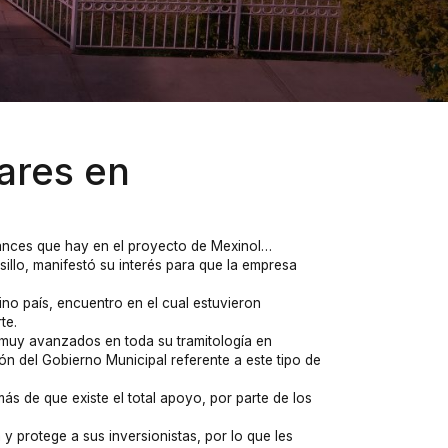
lares en
ances que hay en el proyecto de Mexinol…
llo, manifestó su interés para que la empresa
no país, encuentro en el cual estuvieron
te.
 muy avanzados en toda su tramitología en
ón del Gobierno Municipal referente a este tipo de
ás de que existe el total apoyo, por parte de los
 protege a sus inversionistas, por lo que les