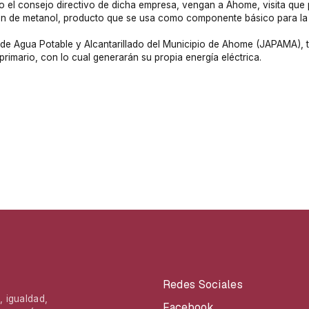
mo el consejo directivo de dicha empresa, vengan a Ahome, visita que
ón de metanol, producto que se usa como componente básico para la f
de Agua Potable y Alcantarillado del Municipio de Ahome (JAPAMA), t
rimario, con lo cual generarán su propia energía eléctrica.
Redes Sociales
 igualdad,
Facebook