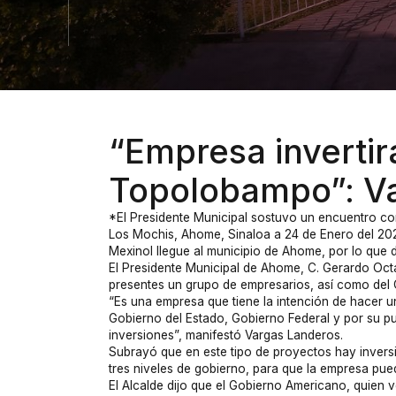
“Empresa invertir
Topolobampo”: Va
*El Presidente Municipal sostuvo un encuentro c
Los Mochis, Ahome, Sinaloa a 24 de Enero del 202
Mexinol llegue al municipio de Ahome, por lo que
El Presidente Municipal de Ahome, C. Gerardo Octa
presentes un grupo de empresarios, así como del
“Es una empresa que tiene la intención de hacer 
Gobierno del Estado, Gobierno Federal y por su pu
inversiones”, manifestó Vargas Landeros.
Subrayó que en este tipo de proyectos hay inversió
tres niveles de gobierno, para que la empresa pueda
El Alcalde dijo que el Gobierno Americano, quien 