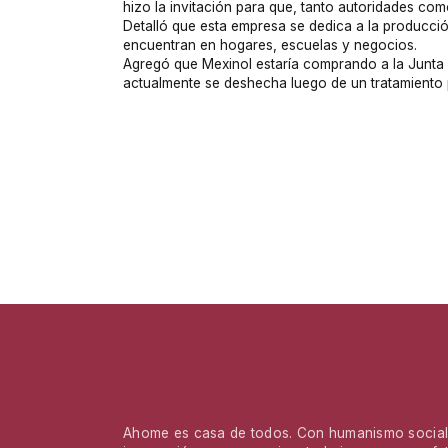
hizo la invitación para que, tanto autoridades co
Detalló que esta empresa se dedica a la producci
encuentran en hogares, escuelas y negocios.
Agregó que Mexinol estaría comprando a la Junta 
actualmente se deshecha luego de un tratamiento p
Ahome es casa de todos. Con humanismo social,