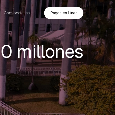
Pagos en Línea
Convocatorias
00 millones