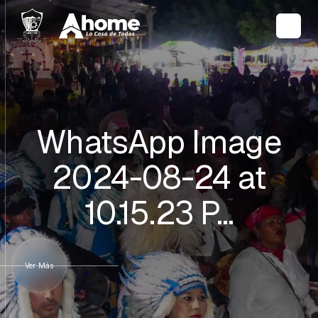
WhatsApp Image
2024-08-24 at
10.15.23 P…
Ver Más