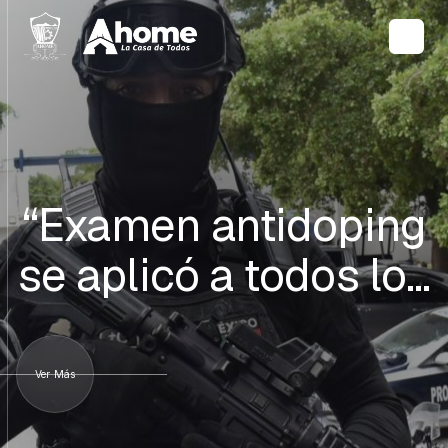
“Examen antidoping
se aplicó a todos lo…
Ver Más