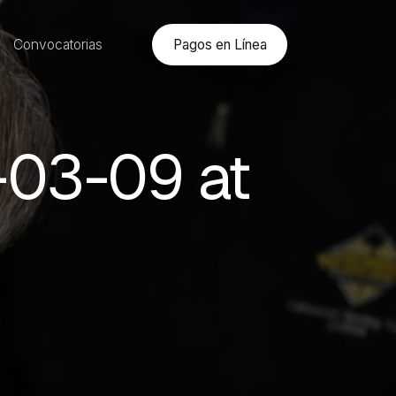
Pagos en Línea
Convocatorias
03-09 at