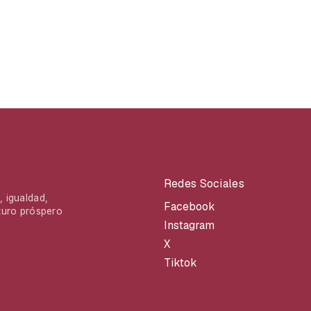
Redes Sociales
 igualdad,
Facebook
turo próspero
Instagram
X
Tiktok