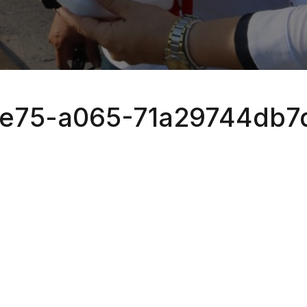
e75-a065-71a29744db7d