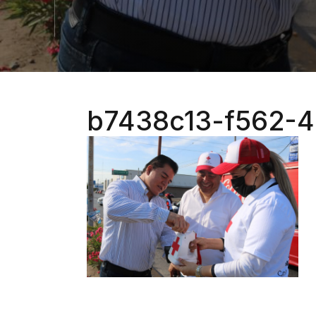
b7438c13-f562-4