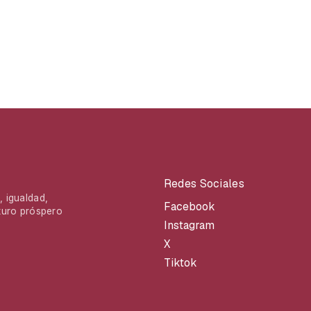
Redes Sociales
 igualdad,
Facebook
turo próspero
Instagram
X
Tiktok