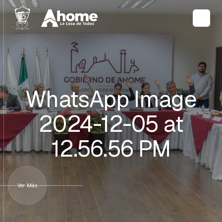
WhatsApp Image
2024-12-05 at
12.56.56 PM
Ver Más