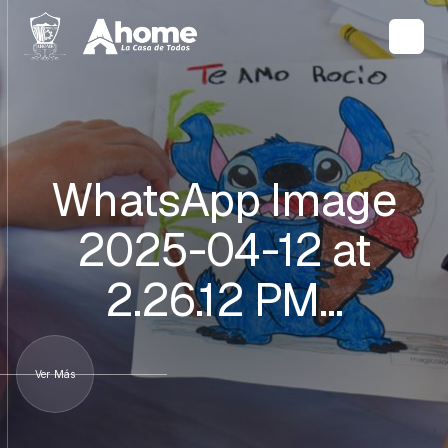
WhatsApp Image
2025-04-12 at
2.26.12 PM…
Ver Más