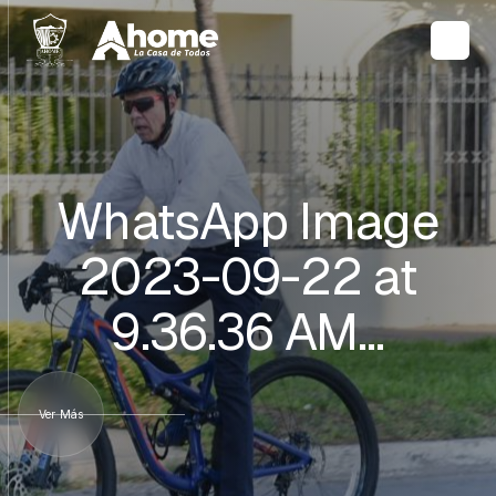
WhatsApp Image
2023-09-22 at
9.36.36 AM…
Ver Más