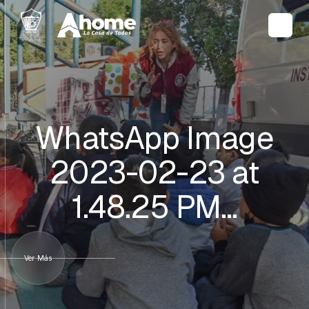
WhatsApp Image
2023-02-23 at
1.48.25 PM…
Ver Más