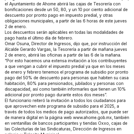
el Ayuntamiento de Ahome abrirá las cajas de Tesorería con
bonificaciones desde un 50, 80, y un 10 por ciento adicional de
descuento por pronto pago en impuesto predial, y otras
obligaciones municipales, a partir de las 6 horas de este jueves
2 de enero.
Los descuentos serán aplicables en todas las modalidades de
pago hasta el último día de febrero.
Omar Osuna, Director de Ingresos, dijo que, por instrucción del
Alcalde Gerardo Vargas, la Tesorería a partir de mañana jueves
2 de enero, abrirá las oficinas a partir de las 6 de la mañana.
“Por esto hacemos una extensa invitación a los contribuyentes
a que vengan a cubrir el impuesto predial ya que en los meses
de enero y febrero tenemos el programa de subsidio por pronto
pago del 50% de descuento para personas que habiten su casa
habitación, 80% para pensionados, jubilados y personas con
discapacidad, así como también informarles que tienen un 10%
adicional por pronto pago durante estos dos meses”.
El funcionario reiteró la invitación a todos los ciudadanos para
que aprovechen este programa de subsidio para el 2025, a
través de todos los medios de pago autorizados, que puede ser
de manera digital en la página web www.ahome.gob.mx, también
en ventanillas de bancos participantes y tiendas Oxxo, cajas de
las Colecturías de las Sindicaturas, Dirección de Ingresos en