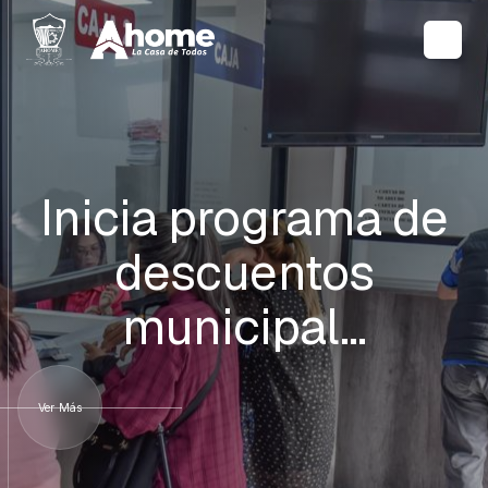
Inicia programa de
descuentos
municipal…
Ver Más