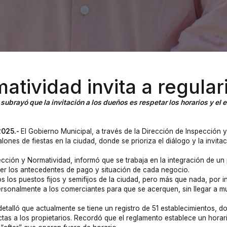
atividad invita a regular
subrayó que la invitación a los dueños es respetar los horarios y el 
2025.-
El Gobierno Municipal, a través de la Dirección de Inspección 
alones de fiestas en la ciudad, donde se prioriza el diálogo y la invit
cción y Normatividad, informó que se trabaja en la integración de un
er los antecedentes de pago y situación de cada negocio.
 los puestos fijos y semifijos de la ciudad, pero más que nada, por 
onalmente a los comerciantes para que se acerquen, sin llegar a mult
 detalló que actualmente se tiene un registro de 51 establecimientos,
ctas a los propietarios. Recordó que el reglamento establece un horar