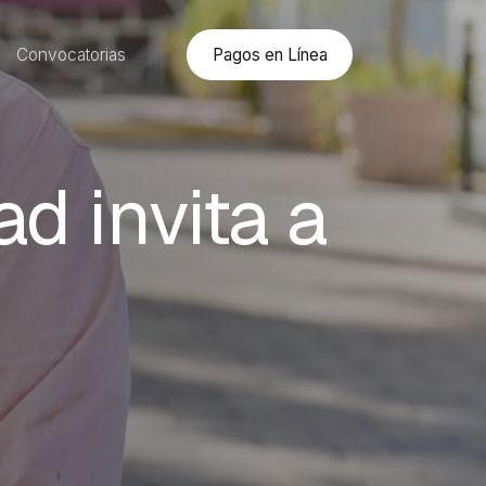
Pagos en Línea
Convocatorias
d invita a