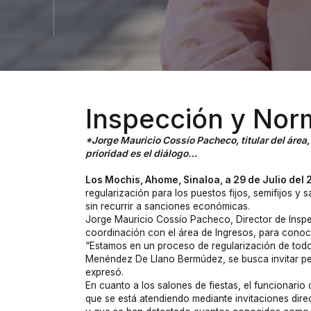
Inspección y Norm
*Jorge Mauricio Cossío Pacheco, titular del área, 
prioridad es el diálogo…
Los Mochis, Ahome, Sinaloa, a 29 de Julio del 
regularización para los puestos fijos, semifijos y s
sin recurrir a sanciones económicas.
Jorge Mauricio Cossío Pacheco, Director de Inspe
coordinación con el área de Ingresos, para conoc
“Estamos en un proceso de regularización de todos
Menéndez De Llano Bermúdez, se busca invitar pers
expresó.
En cuanto a los salones de fiestas, el funcionario
que se está atendiendo mediante invitaciones dire