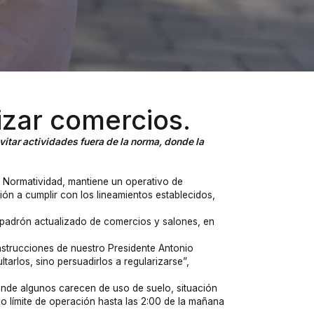
izar comercios.
evitar actividades fuera de la norma, donde la
y Normatividad, mantiene un operativo de
ación a cumplir con los lineamientos establecidos,
 padrón actualizado de comercios y salones, en
instrucciones de nuestro Presidente Antonio
arlos, sino persuadirlos a regularizarse”,
 donde algunos carecen de uso de suelo, situación
io límite de operación hasta las 2:00 de la mañana