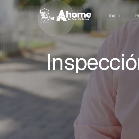
Inicio
P
Ver Más
Inspecció