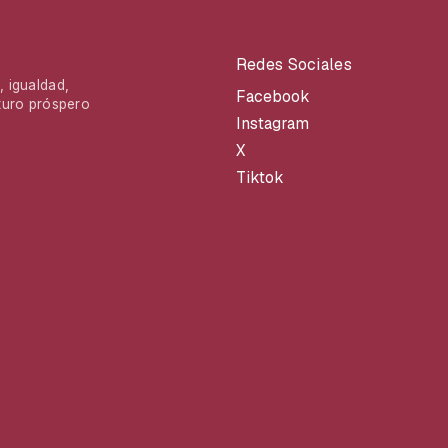
Redes Sociales
 igualdad,
Facebook
turo próspero
Instagram
X
Tiktok