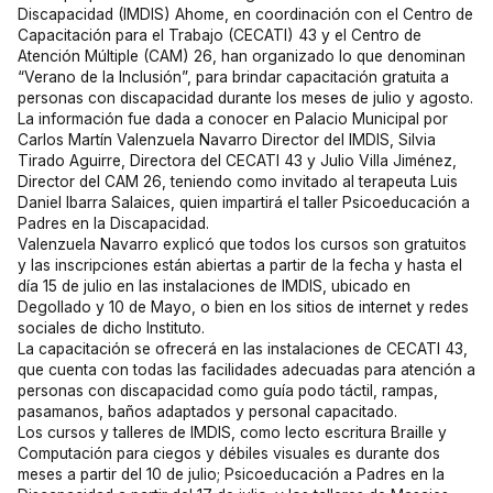
Discapacidad (IMDIS) Ahome, en coordinación con el Centro de
Capacitación para el Trabajo (CECATI) 43 y el Centro de
Atención Múltiple (CAM) 26, han organizado lo que denominan
“Verano de la Inclusión”, para brindar capacitación gratuita a
personas con discapacidad durante los meses de julio y agosto.
La información fue dada a conocer en Palacio Municipal por
Carlos Martín Valenzuela Navarro Director del IMDIS, Silvia
Tirado Aguirre, Directora del CECATI 43 y Julio Villa Jiménez,
Director del CAM 26, teniendo como invitado al terapeuta Luis
Daniel Ibarra Salaices, quien impartirá el taller Psicoeducación a
Padres en la Discapacidad.
Valenzuela Navarro explicó que todos los cursos son gratuitos
y las inscripciones están abiertas a partir de la fecha y hasta el
día 15 de julio en las instalaciones de IMDIS, ubicado en
Degollado y 10 de Mayo, o bien en los sitios de internet y redes
sociales de dicho Instituto.
La capacitación se ofrecerá en las instalaciones de CECATI 43,
que cuenta con todas las facilidades adecuadas para atención a
personas con discapacidad como guía podo táctil, rampas,
pasamanos, baños adaptados y personal capacitado.
Los cursos y talleres de IMDIS, como lecto escritura Braille y
Computación para ciegos y débiles visuales es durante dos
meses a partir del 10 de julio; Psicoeducación a Padres en la