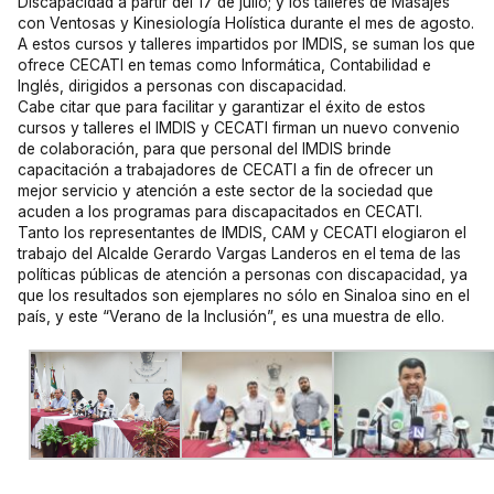
Discapacidad a partir del 17 de julio; y los talleres de Masajes
con Ventosas y Kinesiología Holística durante el mes de agosto.
A estos cursos y talleres impartidos por IMDIS, se suman los que
ofrece CECATI en temas como Informática, Contabilidad e
Inglés, dirigidos a personas con discapacidad.
Cabe citar que para facilitar y garantizar el éxito de estos
cursos y talleres el IMDIS y CECATI firman un nuevo convenio
de colaboración, para que personal del IMDIS brinde
capacitación a trabajadores de CECATI a fin de ofrecer un
mejor servicio y atención a este sector de la sociedad que
acuden a los programas para discapacitados en CECATI.
Tanto los representantes de IMDIS, CAM y CECATI elogiaron el
trabajo del Alcalde Gerardo Vargas Landeros en el tema de las
políticas públicas de atención a personas con discapacidad, ya
que los resultados son ejemplares no sólo en Sinaloa sino en el
país, y este “Verano de la Inclusión”, es una muestra de ello.