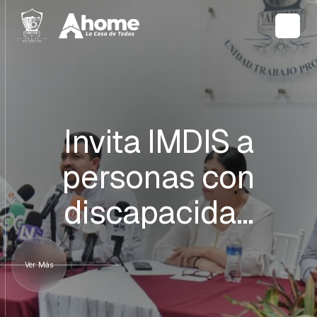
Invita IMDIS a
personas con
discapacida…
Ver Más