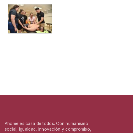
Ahome es casa de todos. Con humanismo
social, igualdad, innovación y compromiso,