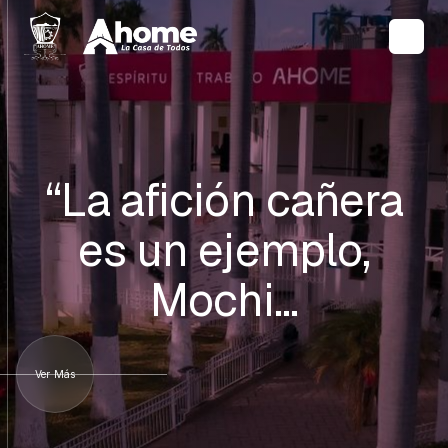
“La afición cañera
es un ejemplo,
Mochi…
Ver Más