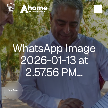
WhatsApp Image
2026-01-13 at
2.57.56 PM…
Ver Más