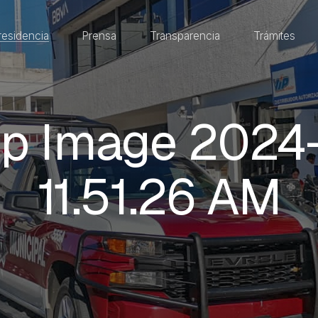
residencia
Prensa
Transparencia
Trámites
p Image 2024-
11.51.26 AM