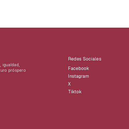
Redes Sociales
 igualdad,
Facebook
turo próspero
Instagram
X
Tiktok