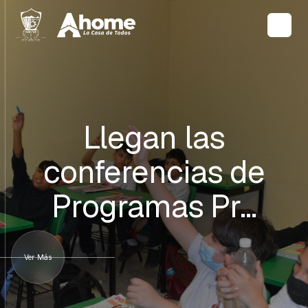
Llegan las
conferencias de
Programas Pr…
Ver Más