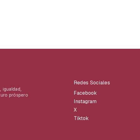
Redes Sociales
 igualdad,
Facebook
turo próspero
Instagram
X
Tiktok