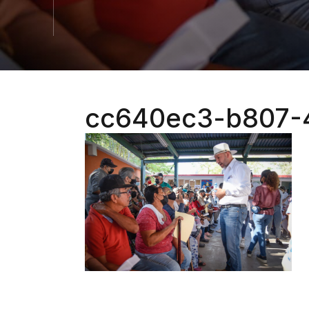
cc640ec3-b807-