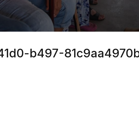
41d0-b497-81c9aa4970