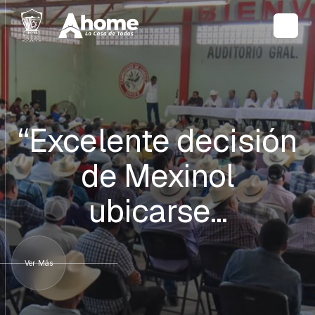
“Excelente decisión
de Mexinol
ubicarse…
Ver Más