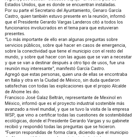
Estados Unidos, que es donde se encuentran instaladas.
Por su parte el Secretario del Ayuntamiento, Genaro García
Castro, quien también estuvo presente en la reunión, informó
que el Presidente Gerardo Vargas Landeros citó a todos los
funcionarios involucrados en el tema para que estuvieran
presentes.
“Lo más importante de ello eran algunas preguntas sobre
servicios públicos, sobre qué hacer en casos de emergencia,
sobre la conectividad que tiene el municipio con el resto del
mundo, y sobre qué hacer con las aguas que se van a necesitar
y que se van a destinar después a otro tipo de usos, fue una
reunión muy interesante”, manifestó García Castro.
Agregó que estas personas, quien una de ellas se encontraba
en Italia y otra en la Ciudad de México, sin duda quedaron
satisfechas con todas las explicaciones que el propio Alcalde
de Ahome les dio.
Francisco José Galaz Beltrán, representante de Mexinol en
México, informó que es el proyecto industrial sostenible más
avanzado a nivel mundial, y que se tuvo la visita de la empresa
WSP, que vino a certificar todas las cuestiones de sostenibilidad
ecológicas, donde el Presidente Gerardo Vargas y su gabinete
recibió y respondió todas las preguntas que se hicieron.
“Fueron respondidas de forma clara, diciendo que el municipio