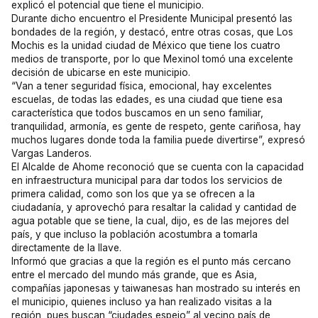
explicó el potencial que tiene el municipio.
Durante dicho encuentro el Presidente Municipal presentó las
bondades de la región, y destacó, entre otras cosas, que Los
Mochis es la unidad ciudad de México que tiene los cuatro
medios de transporte, por lo que Mexinol tomó una excelente
decisión de ubicarse en este municipio.
“Van a tener seguridad física, emocional, hay excelentes
escuelas, de todas las edades, es una ciudad que tiene esa
característica que todos buscamos en un seno familiar,
tranquilidad, armonía, es gente de respeto, gente cariñosa, hay
muchos lugares donde toda la familia puede divertirse”, expresó
Vargas Landeros.
El Alcalde de Ahome reconoció que se cuenta con la capacidad
en infraestructura municipal para dar todos los servicios de
primera calidad, como son los que ya se ofrecen a la
ciudadanía, y aprovechó para resaltar la calidad y cantidad de
agua potable que se tiene, la cual, dijo, es de las mejores del
país, y que incluso la población acostumbra a tomarla
directamente de la llave.
Informó que gracias a que la región es el punto más cercano
entre el mercado del mundo más grande, que es Asia,
compañías japonesas y taiwanesas han mostrado su interés en
el municipio, quienes incluso ya han realizado visitas a la
región, pues buscan “ciudades espejo” al vecino país de