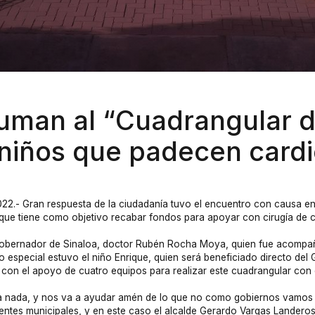
uman al “Cuadrangular d
 niños que padecen cardi
022.- Gran respuesta de la ciudadanía tuvo el encuentro con causa 
 que tiene como objetivo recabar fondos para apoyar con cirugía de 
Gobernador de Sinaloa, doctor Rubén Rocha Moya, quien fue acompañ
especial estuvo el niño Enrique, quien será beneficiado directo del
con el apoyo de cuatro equipos para realizar este cuadrangular con
 nada, y nos va a ayudar amén de lo que no como gobiernos vamos 
entes municipales, y en este caso el alcalde Gerardo Vargas Landeros