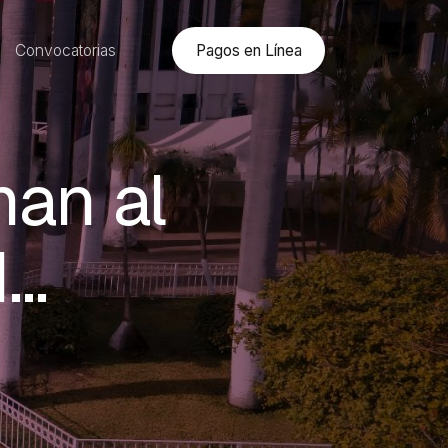
Pagos en Línea
Convocatorias
an al
d…