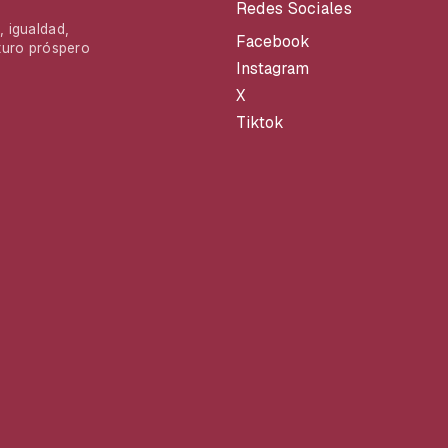
Redes Sociales
 igualdad,
Facebook
turo próspero
Instagram
X
Tiktok