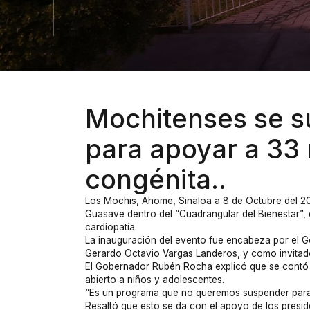
Mochitenses se s
para apoyar a 33
congénita..
Los Mochis, Ahome, Sinaloa a 8 de Octubre del 2
Guasave dentro del “Cuadrangular del Bienestar”,
cardiopatía.
La inauguración del evento fue encabeza por el 
Gerardo Octavio Vargas Landeros, y como invitado 
El Gobernador Rubén Rocha explicó que se contó 
abierto a niños y adolescentes.
“Es un programa que no queremos suspender para
Resaltó que esto se da con el apoyo de los presid