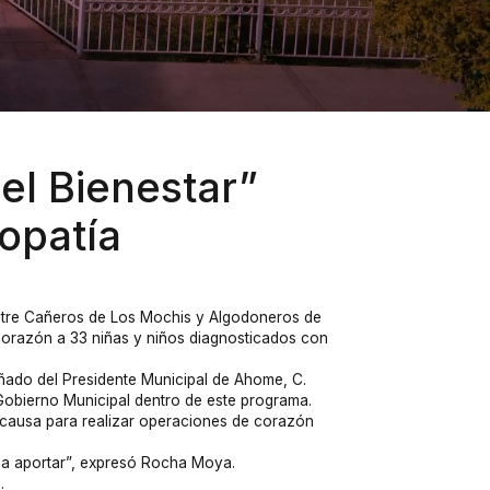
el Bienestar”
opatía
entre Cañeros de Los Mochis y Algodoneros de
corazón a 33 niñas y niños diagnosticados con
ado del Presidente Municipal de Ahome, C.
 Gobierno Municipal dentro de este programa.
 causa para realizar operaciones de corazón
a aportar”, expresó Rocha Moya.
.