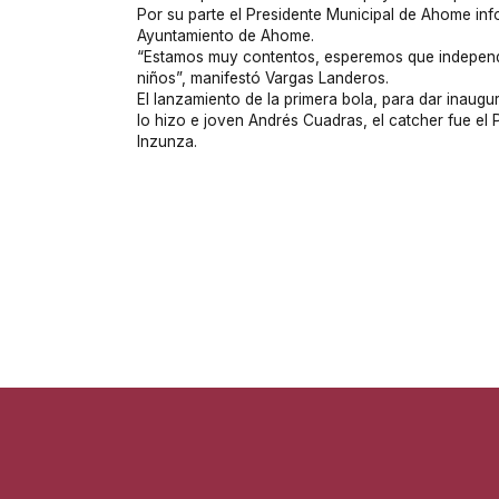
Por su parte el Presidente Municipal de Ahome inf
Ayuntamiento de Ahome.
“Estamos muy contentos, esperemos que independi
niños”, manifestó Vargas Landeros.
El lanzamiento de la primera bola, para dar inaug
lo hizo e joven Andrés Cuadras, el catcher fue e
Inzunza.