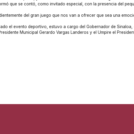
ormó que se contó, como invitado especial, con la presencia del pequ
entemente del gran juego que nos van a ofrecer que sea una emoció
urado el evento deportivo, estuvo a cargo del Gobernador de Sinaloa
l Presidente Municipal Gerardo Vargas Landeros y el Umpire el Presid