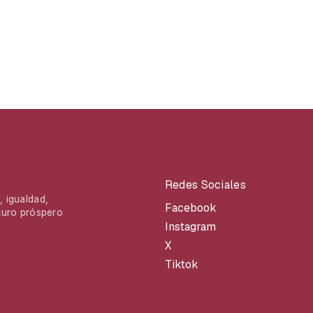
Redes Sociales
 igualdad,
Facebook
turo próspero
Instagram
X
Tiktok