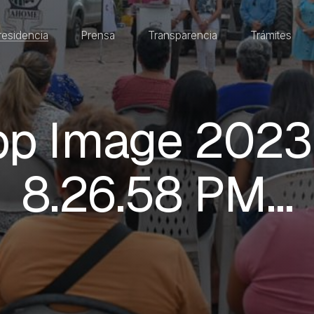
residencia
Prensa
Transparencia
Trámites
p Image 2023-
8.26.58 PM…