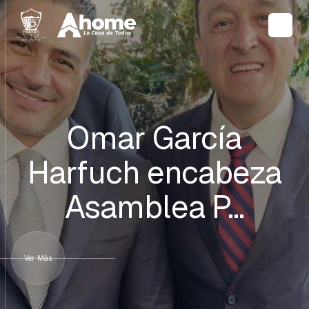
Omar García
Harfuch encabeza
Asamblea P…
Ver Más