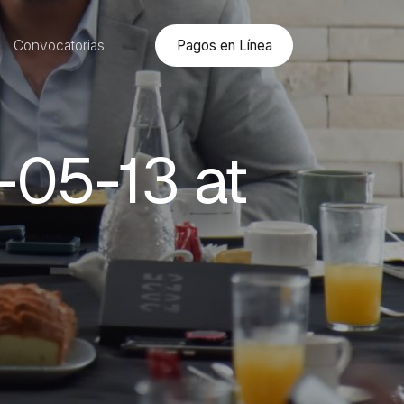
Pagos en Línea
Convocatorias
05-13 at