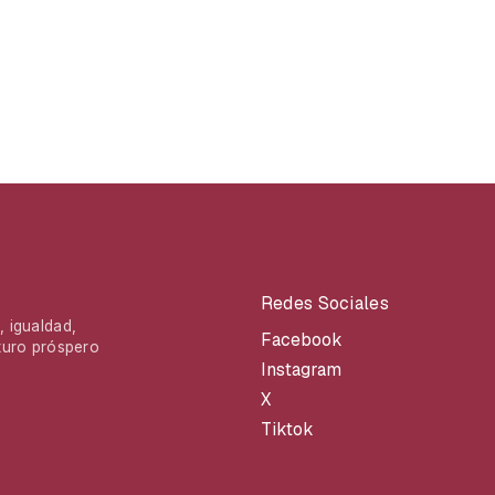
Redes Sociales
 igualdad,
Facebook
turo próspero
Instagram
X
Tiktok