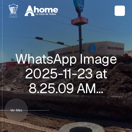
WhatsApp Image
2025-11-23 at
8.25.09 AM…
Ver Más