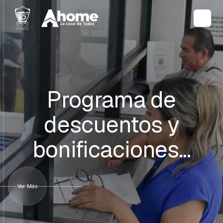
Programa de
descuentos y
bonificaciones…
Ver Más