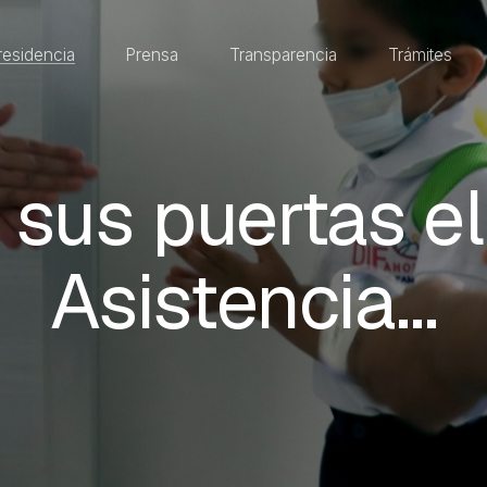
residencia
Prensa
Transparencia
Trámites
 sus puertas el
Asistencia…