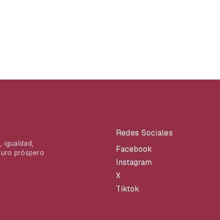
Redes Sociales
 igualdad,
Facebook
turo próspero
Instagram
X
Tiktok