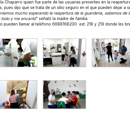
vila Chaparro quien fue parte de las usuarias presentes en la reapert
, pues dijo que se trata de un sitio seguro en el que pueden dejar a su
íamos mucho esperando la reapertura de la guardería, sabemos de la
eo todo y me encantó
” señaló la madre de familia.
io pueden llamar al teléfono 6688168200 ext. 218 y 219 donde les bri