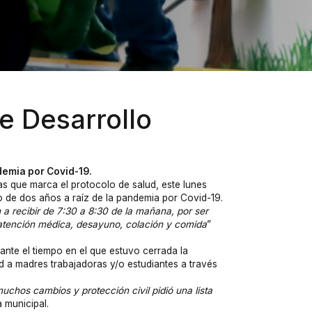
e Desarrollo
demia por Covid-19.
s que marca el protocolo de salud, este lunes
o de dos años a raíz de la pandemia por Covid-19.
n a recibir de 7:30 a 8:30 de la mañana, por ser
a atención médica, desayuno, colación y comida
”
ante el tiempo en el que estuvo cerrada la
ad a madres trabajadoras y/o estudiantes a través
chos cambios y protección civil pidió una lista
a municipal.