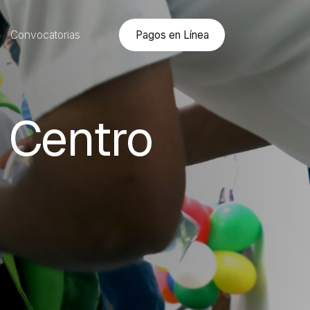
Pagos en Línea
Convocatorias
 Centro