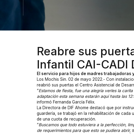
Reabre sus puerta
Infantil CAI-CADI
El servicio para hijos de madres trabajadoras
Los Mochis Sin. 02 de mayo 2022.- Con instalacion
reabrió sus puertas el Centro Asistencial de Desa
“
Estamos de fiesta, fue una alegría verles la carit
adaptación esta semana estarán aquí hasta las 12:3
informó Fernanda García Félix.
La Directora de DIF Ahome destacó que por instrucc
guardería, se trabajó en la rehabilitación de cada
de una cuota de recuperación.
“
Buscamos que todo estuviera a la perfección, lim
de requerimientos para que esto se pudiera abrir, 