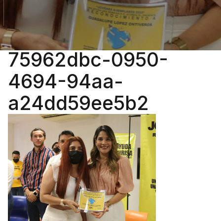
75962dbc-0950-
4694-94aa-
a24dd59ee5b2