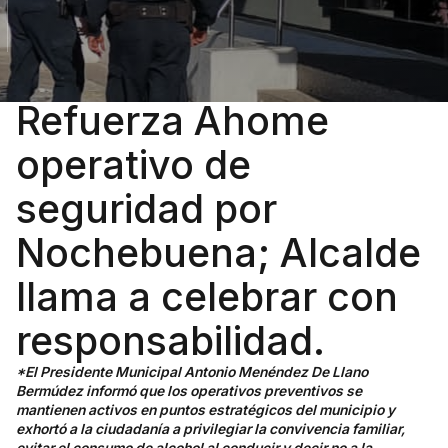
Refuerza Ahome
operativo de
seguridad por
Nochebuena; Alcalde
llama a celebrar con
responsabilidad.
*El Presidente Municipal Antonio Menéndez De Llano
Bermúdez informó que los operativos preventivos se
mantienen activos en puntos estratégicos del municipio y
exhortó a la ciudadanía a privilegiar la convivencia familiar,