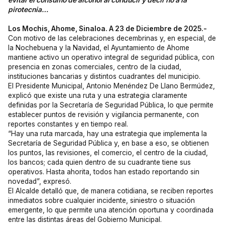
evitar el consumo de alcohol al conducir y decir no a la
pirotecnia…
Los Mochis, Ahome, Sinaloa. A 23 de Diciembre de 2025.-
Con motivo de las celebraciones decembrinas y, en especial, de
la Nochebuena y la Navidad, el Ayuntamiento de Ahome
mantiene activo un operativo integral de seguridad pública, con
presencia en zonas comerciales, centro de la ciudad,
instituciones bancarias y distintos cuadrantes del municipio.
El Presidente Municipal, Antonio Menéndez De Llano Bermúdez,
explicó que existe una ruta y una estrategia claramente
definidas por la Secretaría de Seguridad Pública, lo que permite
establecer puntos de revisión y vigilancia permanente, con
reportes constantes y en tiempo real.
“Hay una ruta marcada, hay una estrategia que implementa la
Secretaría de Seguridad Pública y, en base a eso, se obtienen
los puntos, las revisiones, el comercio, el centro de la ciudad,
los bancos; cada quien dentro de su cuadrante tiene sus
operativos. Hasta ahorita, todos han estado reportando sin
novedad”, expresó.
El Alcalde detalló que, de manera cotidiana, se reciben reportes
inmediatos sobre cualquier incidente, siniestro o situación
emergente, lo que permite una atención oportuna y coordinada
entre las distintas áreas del Gobierno Municipal.