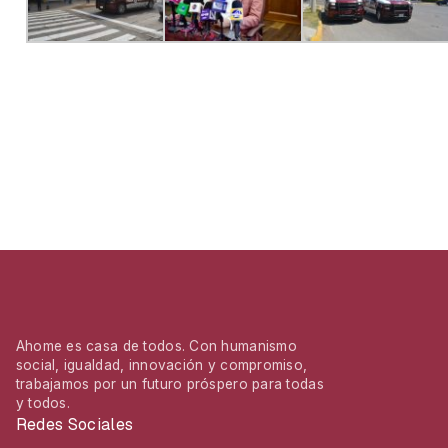
Ahome es casa de todos. Con humanismo
social, igualdad, innovación y compromiso,
trabajamos por un futuro próspero para todas
y todos.
Redes Sociales