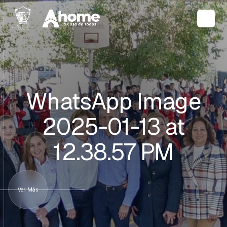
WhatsApp Image
2025-01-13 at
12.38.57 PM
Ver Más