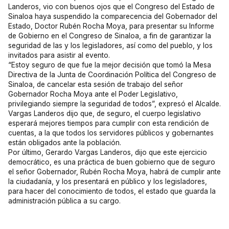
Landeros, vio con buenos ojos que el Congreso del Estado de
Sinaloa haya suspendido la comparecencia del Gobernador del
Estado, Doctor Rubén Rocha Moya, para presentar su Informe
de Gobierno en el Congreso de Sinaloa, a fin de garantizar la
seguridad de las y los legisladores, así como del pueblo, y los
invitados para asistir al evento.
“Estoy seguro de que fue la mejor decisión que tomó la Mesa
Directiva de la Junta de Coordinación Política del Congreso de
Sinaloa, de cancelar esta sesión de trabajo del señor
Gobernador Rocha Moya ante el Poder Legislativo,
privilegiando siempre la seguridad de todos”, expresó el Alcalde.
Vargas Landeros dijo que, de seguro, el cuerpo legislativo
esperará mejores tiempos para cumplir con esta rendición de
cuentas, a la que todos los servidores públicos y gobernantes
están obligados ante la población.
Por último, Gerardo Vargas Landeros, dijo que este ejercicio
democrático, es una práctica de buen gobierno que de seguro
el señor Gobernador, Rubén Rocha Moya, habrá de cumplir ante
la ciudadanía, y los presentará en público y los legisladores,
para hacer del conocimiento de todos, el estado que guarda la
administración pública a su cargo.