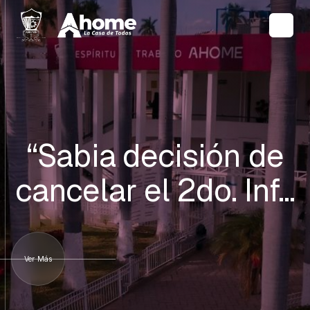
“Sabia decisión de
cancelar el 2do. Inf…
Ver Más