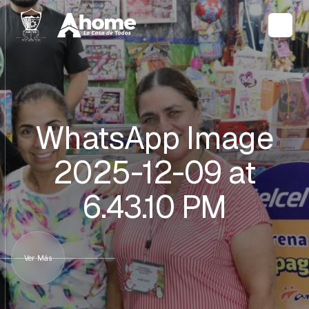
WhatsApp Image
2025-12-09 at
6.43.10 PM
Ver Más