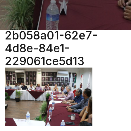
2b058a01-62e7-
4d8e-84e1-
229061ce5d13