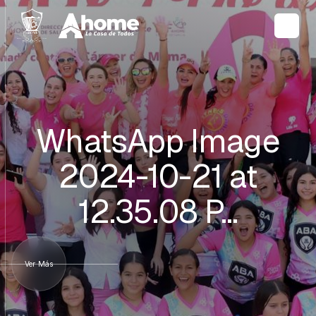
WhatsApp Image
2024-10-21 at
12.35.08 P…
Ver Más