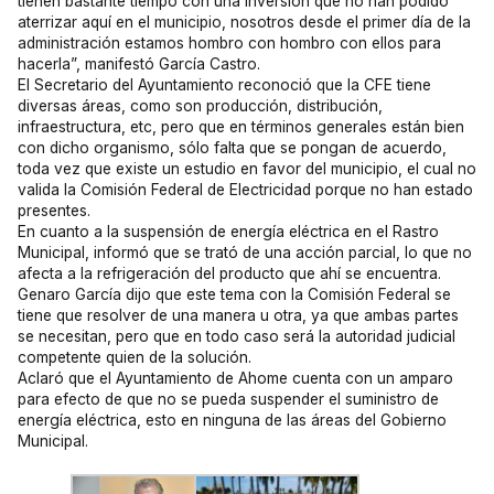
tienen bastante tiempo con una inversión que no han podido
aterrizar aquí en el municipio, nosotros desde el primer día de la
administración estamos hombro con hombro con ellos para
hacerla”, manifestó García Castro.
El Secretario del Ayuntamiento reconoció que la CFE tiene
diversas áreas, como son producción, distribución,
infraestructura, etc, pero que en términos generales están bien
con dicho organismo, sólo falta que se pongan de acuerdo,
toda vez que existe un estudio en favor del municipio, el cual no
valida la Comisión Federal de Electricidad porque no han estado
presentes.
En cuanto a la suspensión de energía eléctrica en el Rastro
Municipal, informó que se trató de una acción parcial, lo que no
afecta a la refrigeración del producto que ahí se encuentra.
Genaro García dijo que este tema con la Comisión Federal se
tiene que resolver de una manera u otra, ya que ambas partes
se necesitan, pero que en todo caso será la autoridad judicial
competente quien de la solución.
Aclaró que el Ayuntamiento de Ahome cuenta con un amparo
para efecto de que no se pueda suspender el suministro de
energía eléctrica, esto en ninguna de las áreas del Gobierno
Municipal.