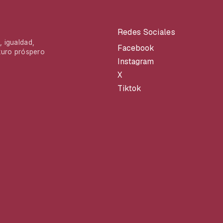
Redes Sociales
 igualdad,
Facebook
turo próspero
Instagram
X
Tiktok