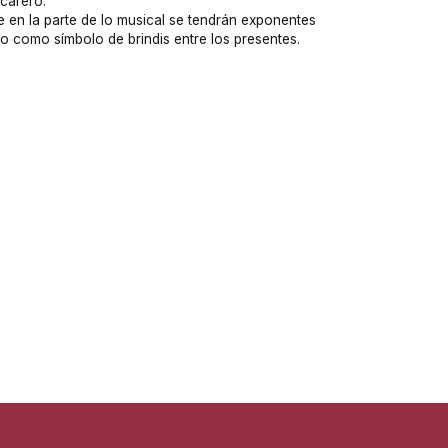
ucarero.
 en la parte de lo musical se tendrán exponentes
o como símbolo de brindis entre los presentes.