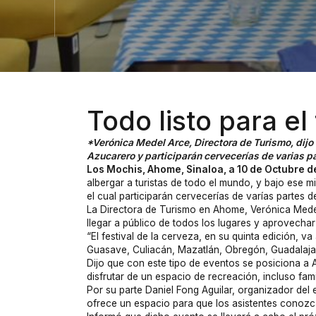
Todo listo para el
*Verónica Medel Arce, Directora de Turismo, dijo 
Azucarero y participarán cervecerías de varias p
Los Mochis, Ahome, Sinaloa, a 10 de Octubre d
albergar a turistas de todo el mundo, y bajo ese 
el cual participarán cervecerías de varías partes de
La Directora de Turismo en Ahome, Verónica Medel A
llegar a público de todos los lugares y aprovech
“El festival de la cerveza, en su quinta edición, 
Guasave, Culiacán, Mazatlán, Obregón, Guadalajara
Dijo que con este tipo de eventos se posiciona a
disfrutar de un espacio de recreación, incluso fam
Por su parte Daniel Fong Aguilar, organizador del 
ofrece un espacio para que los asistentes conozc