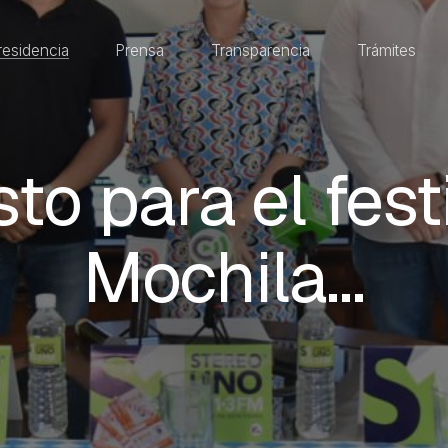
residencia
Prensa
Transparencia
Trámites
sto para el fest
Mochila…